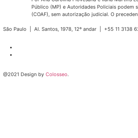
Público (MP) e Autoridades Policiais podem so
(COAF), sem autorização judicial. O preceden
São Paulo |
Al. Santos, 1978, 12º andar |
+55 11 3138
@2021 Design by
Colosseo
.