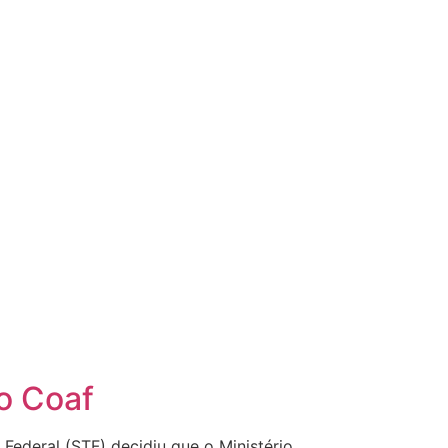
ao Coaf
 Federal (STF) decidiu que o Ministério