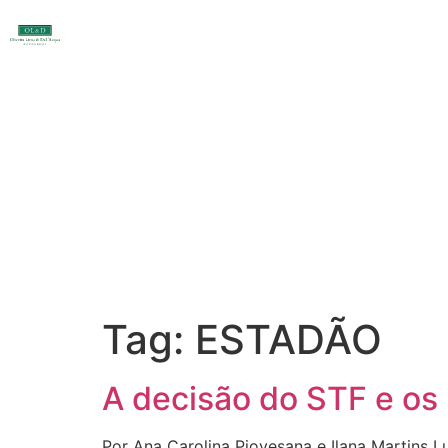
Tag:
ESTADÃO
A decisão do STF e os 
Por Ana Carolina Piovesana e Ilana Martins Lu