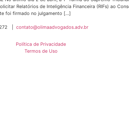
licitar Relatórios de Inteligência Financeira (RIFs) ao Con
te foi firmado no julgamento […]
 6272 |
contato@olimaadvogados.adv.br
Política de Privacidade
Termos de Uso