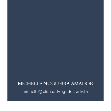
MICHELLE NOGUEIRA AMADOR
michelle@olimaadvogados.adv.br