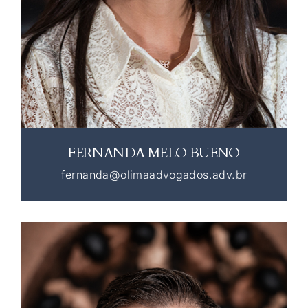
FERNANDA MELO BUENO
fernanda@olimaadvogados.adv.br