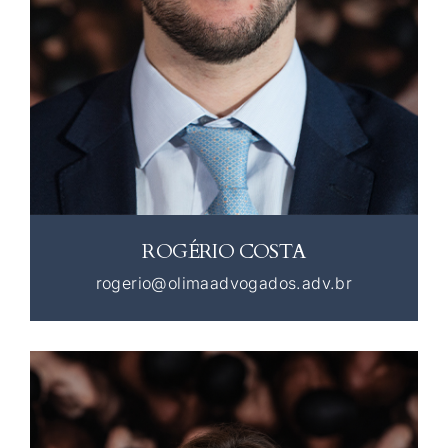
ROGÉRIO COSTA
rogerio@olimaadvogados.adv.br