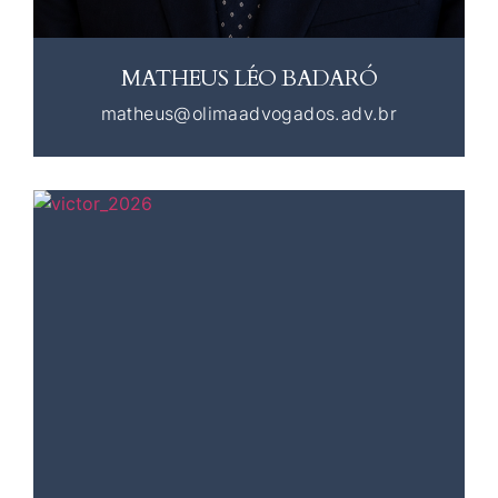
MATHEUS LÉO BADARÓ
matheus@olimaadvogados.adv.br