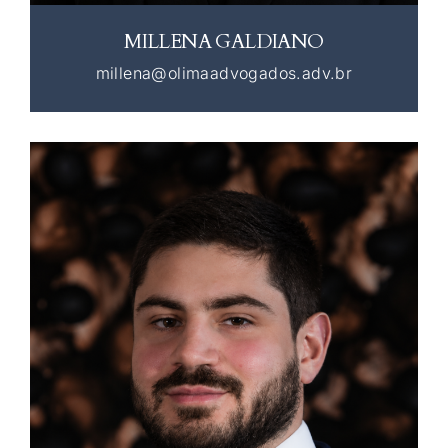
MILLENA GALDIANO
millena@olimaadvogados.adv.br