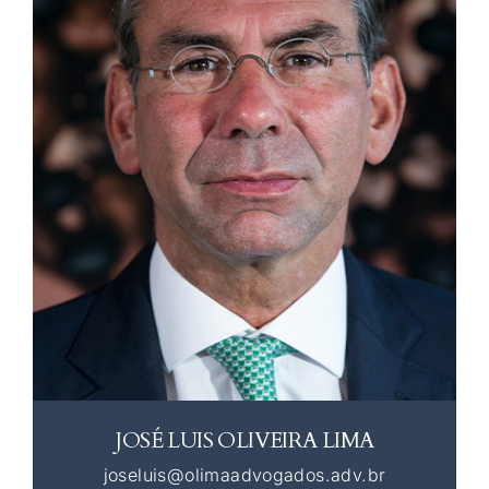
JOSÉ LUIS OLIVEIRA LIMA
joseluis@olimaadvogados.adv.br