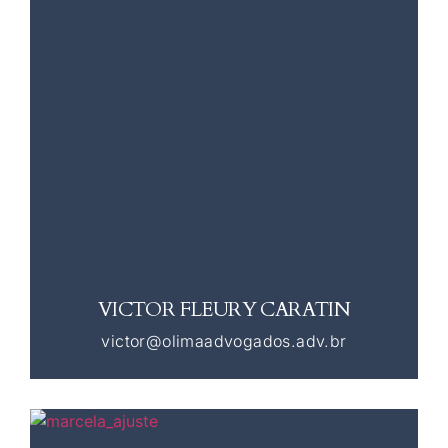
VICTOR FLEURY CARATIN
victor@olimaadvogados.adv.br