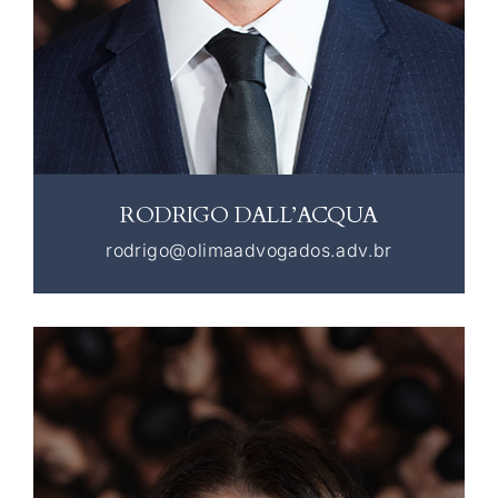
RODRIGO DALL’ACQUA
rodrigo@olimaadvogados.adv.br