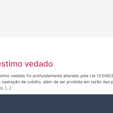
éstimo vedado
réstimo vedado foi profundamente alterado pela Lei 13.506
a operação de crédito, além de ser proibida em razão das 
o, […]