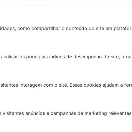
alidades, como compartilhar o conteúdo do site em platafor
analisar os principais índices de desempenho do site, o qu
visitantes interagem com o site. Esses cookies ajudam a f
s visitantes anúncios e campanhas de marketing relevantes.