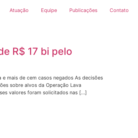
Atuação
Equipe
Publicações
Contato
e R$ 17 bi pelo
ada e mais de cem casos negados As decisões
ações sobre alvos da Operação Lava
ses valores foram solicitados nas […]