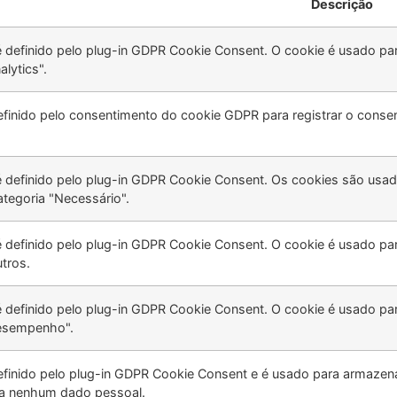
Descrição
é definido pelo plug-in GDPR Cookie Consent. O cookie é usado pa
alytics".
efinido pelo consentimento do cookie GDPR para registrar o consen
é definido pelo plug-in GDPR Cookie Consent. Os cookies são usad
ategoria "Necessário".
é definido pelo plug-in GDPR Cookie Consent. O cookie é usado pa
tros.
é definido pelo plug-in GDPR Cookie Consent. O cookie é usado pa
Desempenho".
efinido pelo plug-in GDPR Cookie Consent e é usado para armazena
a nenhum dado pessoal.