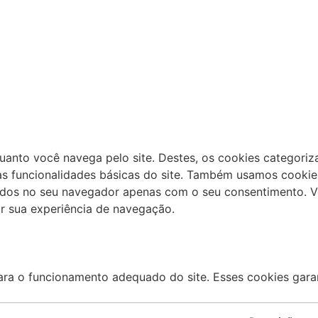
nquanto você navega pelo site. Destes, os cookies categor
s funcionalidades básicas do site. Também usamos cookies
ados no seu navegador apenas com o seu consentimento. V
r sua experiência de navegação.
ara o funcionamento adequado do site. Esses cookies gara