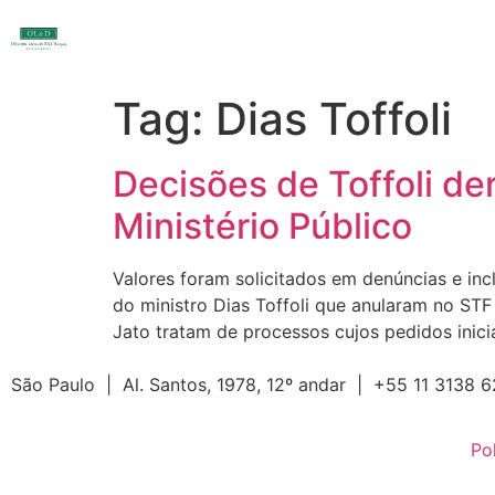
Tag:
Dias Toffoli
Decisões de Toffoli d
Ministério Público
Valores foram solicitados em denúncias e in
do ministro Dias Toffoli que anularam no STF
Jato tratam de processos cujos pedidos inici
São Paulo |
Al. Santos, 1978, 12º andar |
+55 11 3138
Po