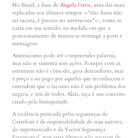
No Brasil, a frase de
Angela Davis
, uma das mais
replicadas nos últimos tempos —“não basta não
ser racista, é preciso ser antirracista”—, torna-se
vazia em seu sentido, na medida em que o
posicionamento de muitos se restringe a posts e
mensagens.
Antirracismo pode até compreender palavras,
mas não se sustenta sem ações. Romper com as
estruturas não é cômodo, gera desconforto, mas
é preço a ser pago por aqueles que reconhecem e
entendem que o racismo não é um problema dos
negros, e sim de todos. Aliás, raça é um conceito
criado pela branquitude.
A violência praticada pelos seguranças do
Carrefour é de responsabilidade de seus autores,
do supermercado e da Vector Segurança
Patrimonial, pois estes últimos não atuaram de