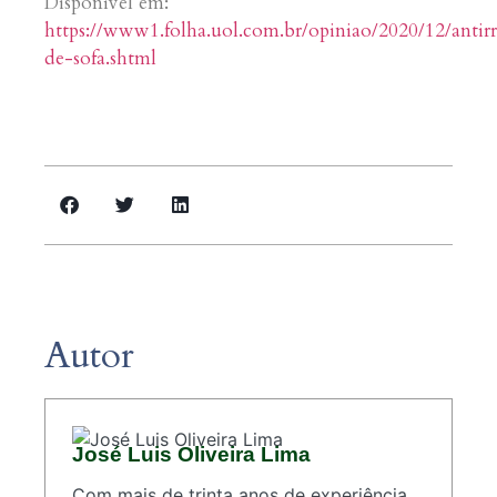
Disponível em:
https://www1.folha.uol.com.br/opiniao/2020/12/antir
de-sofa.shtml
Autor
José Luis Oliveira Lima
Com mais de trinta anos de experiência,