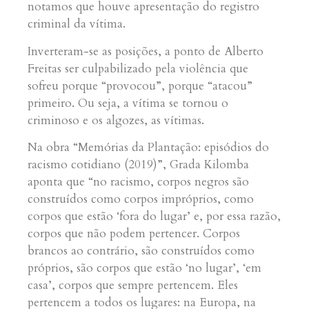
notamos que houve apresentação do registro
criminal da vítima.
Inverteram-se as posições, a ponto de Alberto
Freitas ser culpabilizado pela violência que
sofreu porque “provocou”, porque “atacou”
primeiro. Ou seja, a vítima se tornou o
criminoso e os algozes, as vítimas.
Na obra “Memórias da Plantação: episódios do
racismo cotidiano (2019)”, Grada Kilomba
aponta que “no racismo, corpos negros são
construídos como corpos impróprios, como
corpos que estão ‘fora do lugar’ e, por essa razão,
corpos que não podem pertencer. Corpos
brancos ao contrário, são construídos como
próprios, são corpos que estão ‘no lugar’, ‘em
casa’, corpos que sempre pertencem. Eles
pertencem a todos os lugares: na Europa, na