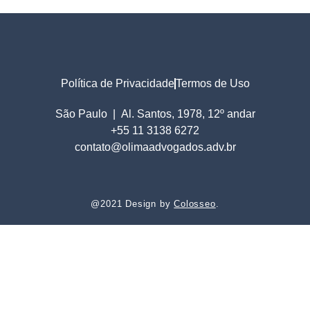
Política de Privacidade
Termos de Uso
São Paulo |
Al. Santos, 1978, 12º andar
+55 11 3138 6272
contato@olimaadvogados.adv.br
@2021 Design by
Colosseo
.