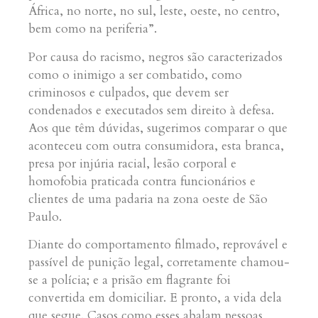
África, no norte, no sul, leste, oeste, no centro,
bem como na periferia”.
Por causa do racismo, negros são caracterizados
como o inimigo a ser combatido, como
criminosos e culpados, que devem ser
condenados e executados sem direito à defesa.
Aos que têm dúvidas, sugerimos comparar o que
aconteceu com outra consumidora, esta branca,
presa por injúria racial, lesão corporal e
homofobia praticada contra funcionários e
clientes de uma padaria na zona oeste de São
Paulo.
Diante do comportamento filmado, reprovável e
passível de punição legal, corretamente chamou-
se a polícia; e a prisão em flagrante foi
convertida em domiciliar. E pronto, a vida dela
que segue. Casos como esses abalam pessoas